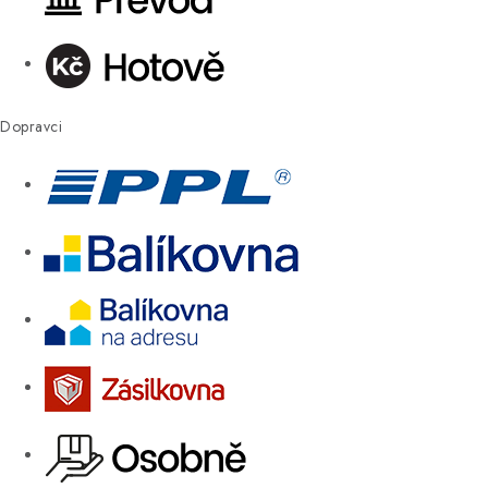
Dopravci