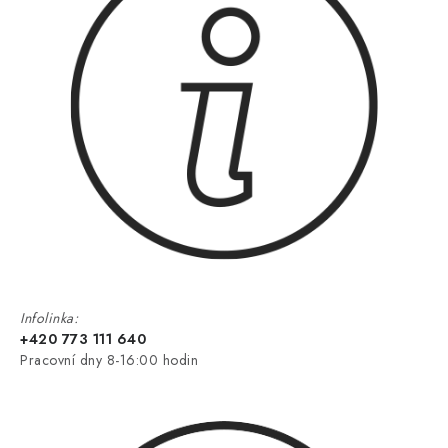
Infolinka:
+420 773 111 640
Pracovní dny 8-16:00 hodin