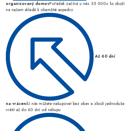
organizovaný domov
Pořádek začíná u nás: 55 000+ ks zboží
na našem skladě k okamžité expedici
Až 60 dní
na vrácení
U nás můžete nakupovat bez obav a zboží jednoduše
vrátit až do 60 dní od nákupu