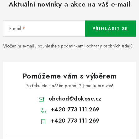
Aktuální novinky a akce na váš e-mail
E-mail
PŘIHLÁSIT SE
Vložením e-mailu souhlasíte s
podmínkami ochrany osobních údajů
Pomůžeme vám s výběrem
Potřebujete s něčím poradit? Jsme tu pro vás!
obchod
@
dokose.cz
+420 773 111 269
+420 773 111 269