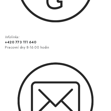
Infolinka:
+420 773 111 640
Pracovní dny 8-16:00 hodin