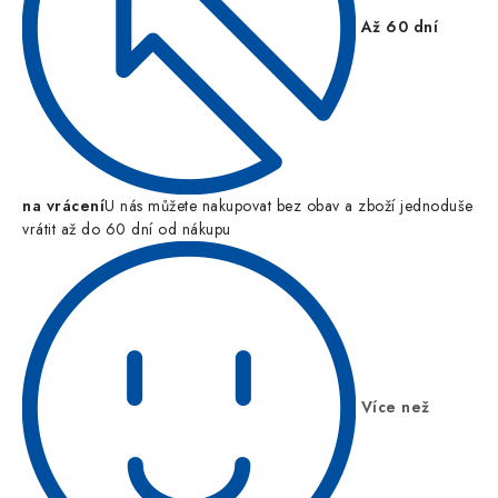
Až 60 dní
na vrácení
U nás můžete nakupovat bez obav a zboží jednoduše
vrátit až do 60 dní od nákupu
Více než