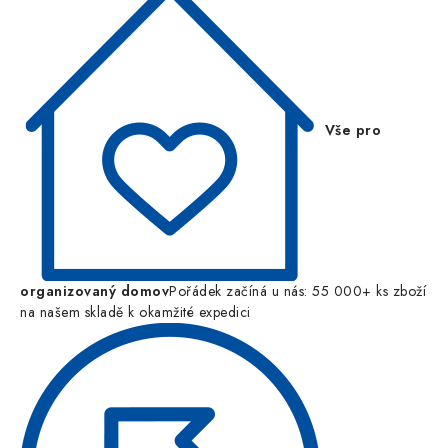
Vše pro
organizovaný domov
Pořádek začíná u nás: 55 000+ ks zboží
na našem skladě k okamžité expedici