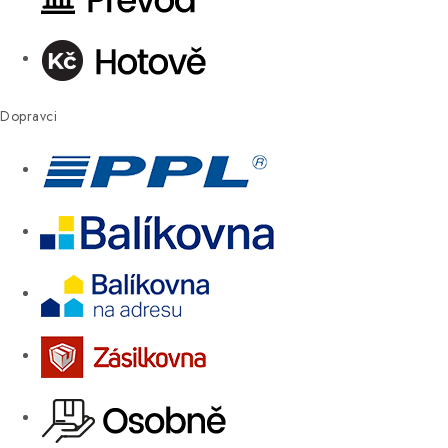
Dopravci