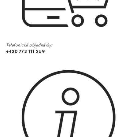
Telefonické objednávky:
+420 773 111 269