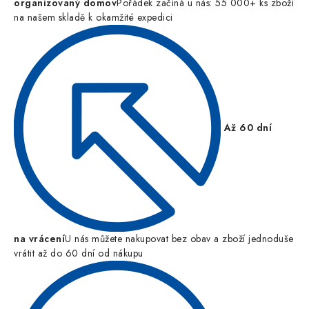
organizovaný domov
Pořádek začíná u nás: 55 000+ ks zboží
na našem skladě k okamžité expedici
Až 60 dní
na vrácení
U nás můžete nakupovat bez obav a zboží jednoduše
vrátit až do 60 dní od nákupu