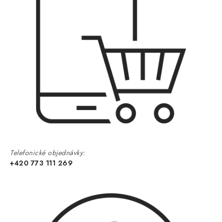
Telefonické objednávky:
+420 773 111 269