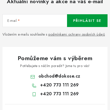
Aktuální novinky a akce na váš e-mail
E-mail
PŘIHLÁSIT SE
Vložením e-mailu souhlasíte s
podmínkami ochrany osobních údajů
Pomůžeme vám s výběrem
Potřebujete s něčím poradit? Jsme tu pro vás!
obchod
@
dokose.cz
+420 773 111 269
+420 773 111 269