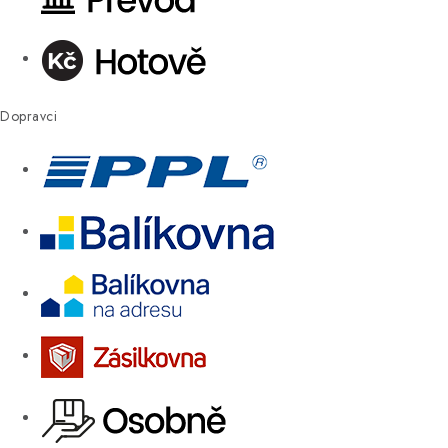
Dopravci