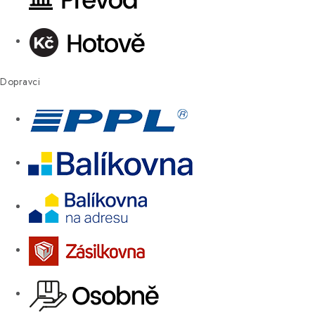
Dopravci