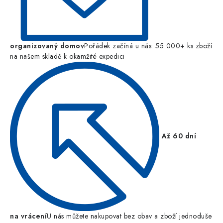
organizovaný domov
Pořádek začíná u nás: 55 000+ ks zboží
na našem skladě k okamžité expedici
Až 60 dní
na vrácení
U nás můžete nakupovat bez obav a zboží jednoduše