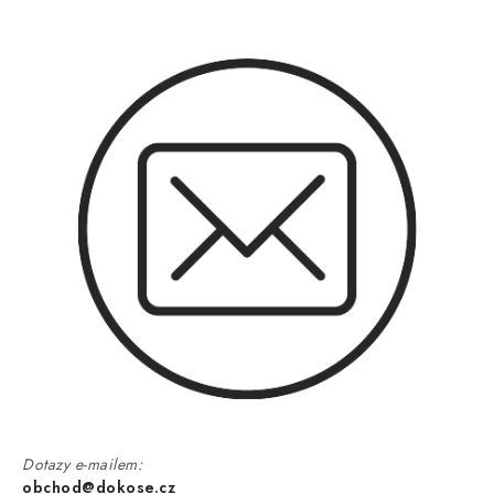
Dotazy e-mailem:
obchod@dokose.cz