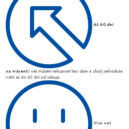
Až 60 dní
na vrácení
U nás můžete nakupovat bez obav a zboží jednoduše
vrátit až do 60 dní od nákupu
Více než