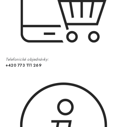
Telefonické objednávky:
+420 773 111 269