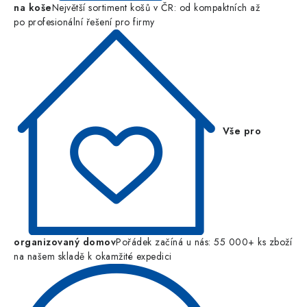
na koše
Největší sortiment košů v ČR: od kompaktních až
po profesionální řešení pro firmy
Vše pro
organizovaný domov
Pořádek začíná u nás: 55 000+ ks zboží
na našem skladě k okamžité expedici