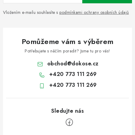
Vložením e-mailu souhlasíte s
podmínkami ochrany osobních údajů
Pomůžeme vám s výběrem
Potřebujete s něčím poradit? Jsme tu pro vás!
obchod
@
dokose.cz
+420 773 111 269
+420 773 111 269