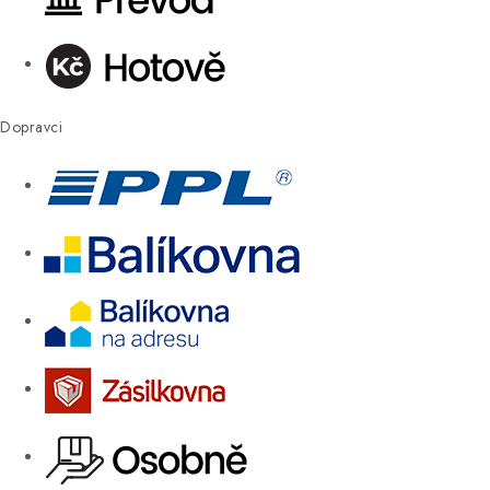
Dopravci