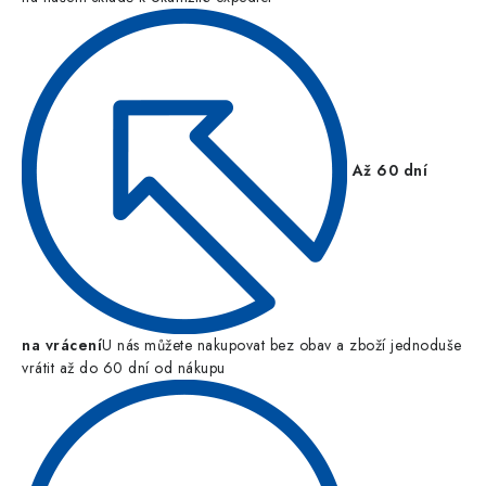
Až 60 dní
na vrácení
U nás můžete nakupovat bez obav a zboží jednoduše
vrátit až do 60 dní od nákupu