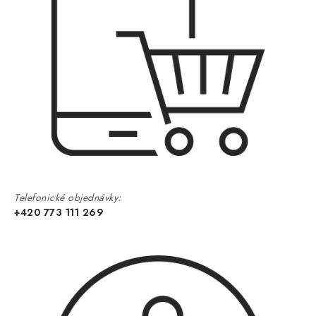
Telefonické objednávky:
+420 773 111 269