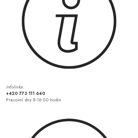
Infolinka:
+420 773 111 640
Pracovní dny 8-16:00 hodin