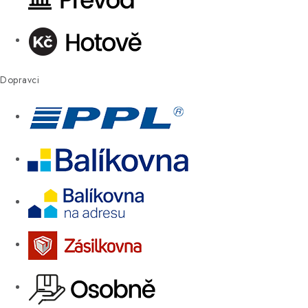
Dopravci