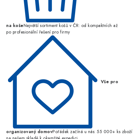
na koše
Největší sortiment košů v ČR: od kompaktních až
po profesionální řešení pro firmy
Vše pro
organizovaný domov
Pořádek začíná u nás: 55 000+ ks zboží
na našem skladě k okamžité expedici