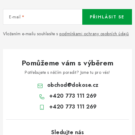
E-mail
PŘIHLÁSIT SE
Vložením e-mailu souhlasíte s
podmínkami ochrany osobních údajů
Pomůžeme vám s výběrem
Potřebujete s něčím poradit? Jsme tu pro vás!
obchod
@
dokose.cz
+420 773 111 269
+420 773 111 269