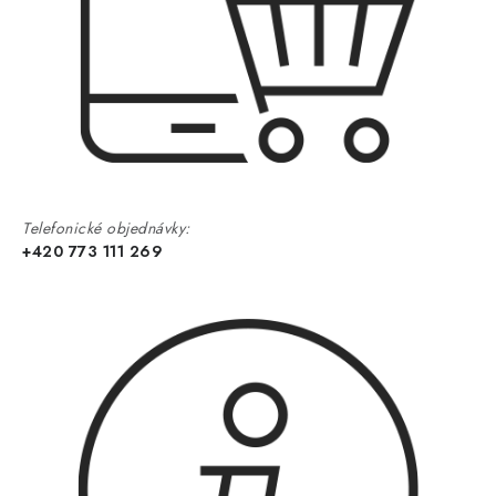
Telefonické objednávky:
+420 773 111 269