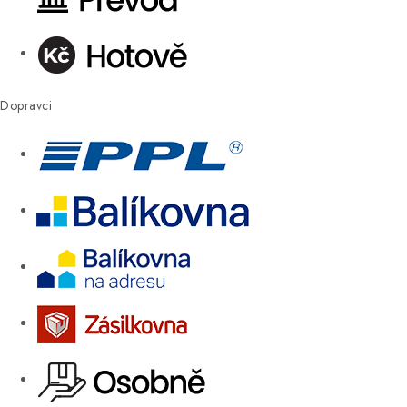
Dopravci