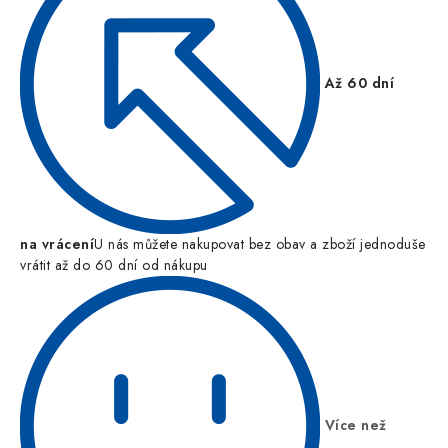
Až 60 dní
na vrácení
U nás můžete nakupovat bez obav a zboží jednoduše
vrátit až do 60 dní od nákupu
Více než