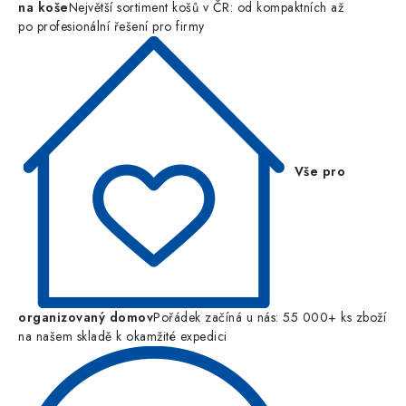
na koše
Největší sortiment košů v ČR: od kompaktních až
po profesionální řešení pro firmy
Vše pro
organizovaný domov
Pořádek začíná u nás: 55 000+ ks zboží
na našem skladě k okamžité expedici