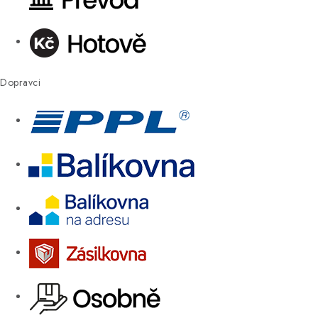
Dopravci