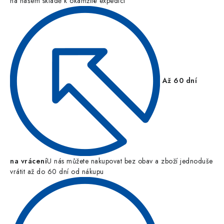
na našem skladě k okamžité expedici
Až 60 dní
na vrácení
U nás můžete nakupovat bez obav a zboží jednoduše
vrátit až do 60 dní od nákupu