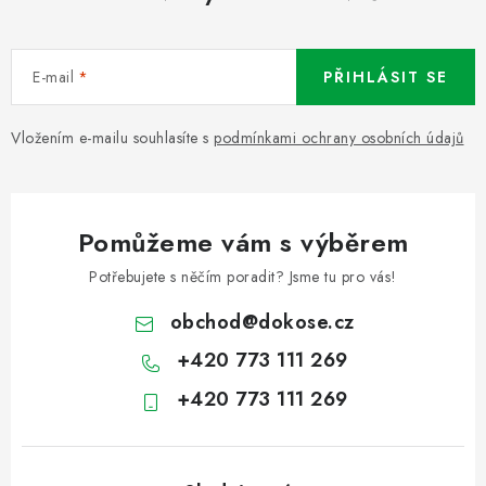
E-mail
PŘIHLÁSIT SE
Vložením e-mailu souhlasíte s
podmínkami ochrany osobních údajů
Pomůžeme vám s výběrem
Potřebujete s něčím poradit? Jsme tu pro vás!
obchod
@
dokose.cz
+420 773 111 269
+420 773 111 269