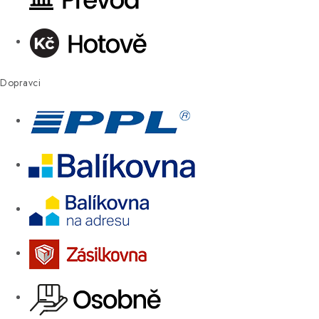
Dopravci