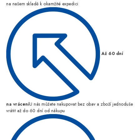
na našem skladě k okamžité expedici
Až 60 dní
na vrácení
U nás můžete nakupovat bez obav a zboží jednoduše
vrátit až do 60 dní od nákupu