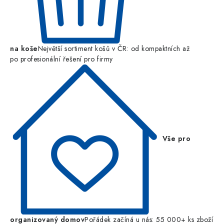
na koše
Největší sortiment košů v ČR: od kompaktních až
po profesionální řešení pro firmy
Vše pro
organizovaný domov
Pořádek začíná u nás: 55 000+ ks zboží