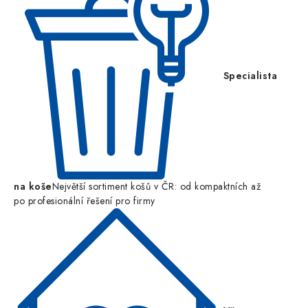
Specialista
na koše
Největší sortiment košů v ČR: od kompaktních až
po profesionální řešení pro firmy