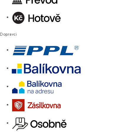
Dopravci