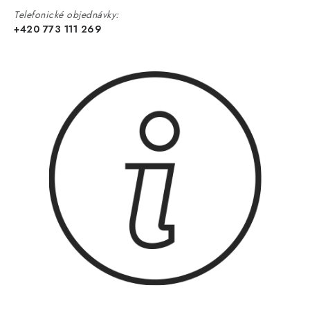
Telefonické objednávky:
+420 773 111 269