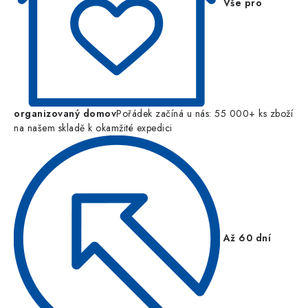
Vše pro
organizovaný domov
Pořádek začíná u nás: 55 000+ ks zboží
na našem skladě k okamžité expedici
Až 60 dní