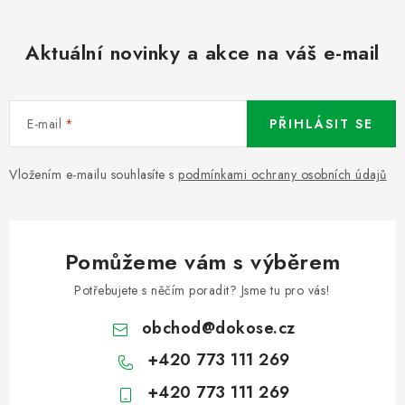
Aktuální novinky a akce na váš e-mail
E-mail
PŘIHLÁSIT SE
Vložením e-mailu souhlasíte s
podmínkami ochrany osobních údajů
Pomůžeme vám s výběrem
Potřebujete s něčím poradit? Jsme tu pro vás!
obchod
@
dokose.cz
+420 773 111 269
+420 773 111 269