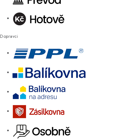
Dopravci