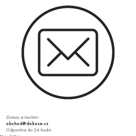
Dotazy e-mailem:
obchod@dokose.cz
Odpovíme do 24 hodin