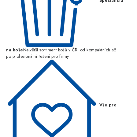
Specialista
na koše
Největší sortiment košů v ČR: od kompaktních až
po profesionální řešení pro firmy
Vše pro