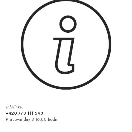
Infolinka:
+420 773 111 640
Pracovní dny 8-16:00 hodin