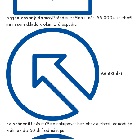
organizovaný domov
Pořádek začíná u nás: 55 000+ ks zboží
na našem skladě k okamžité expedici
Až 60 dní
na vrácení
U nás můžete nakupovat bez obav a zboží jednoduše
vrátit až do 60 dní od nákupu