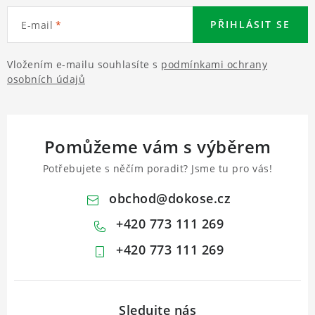
PŘIHLÁSIT SE
E-mail
Vložením e-mailu souhlasíte s
podmínkami ochrany
osobních údajů
Pomůžeme vám s výběrem
Potřebujete s něčím poradit? Jsme tu pro vás!
obchod
@
dokose.cz
+420 773 111 269
+420 773 111 269