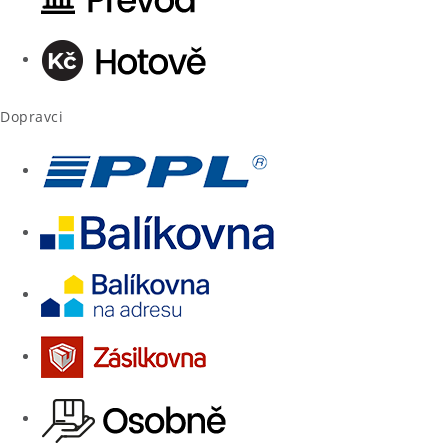
Dopravci