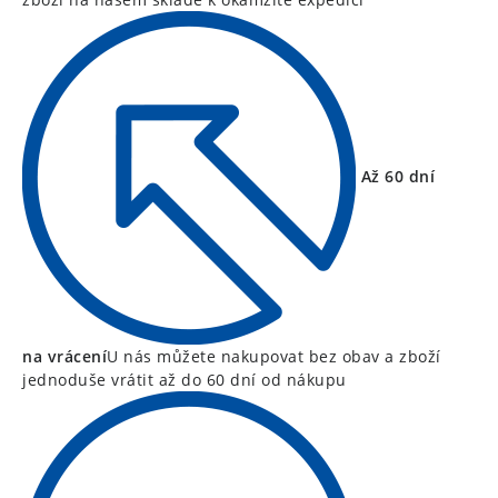
Až 60 dní
na vrácení
U nás můžete nakupovat bez obav a zboží
jednoduše vrátit až do 60 dní od nákupu