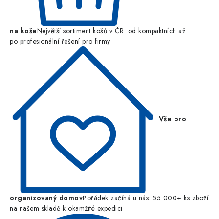
na koše
Největší sortiment košů v ČR: od kompaktních až
po profesionální řešení pro firmy
Vše pro
organizovaný domov
Pořádek začíná u nás: 55 000+ ks zboží
na našem skladě k okamžité expedici