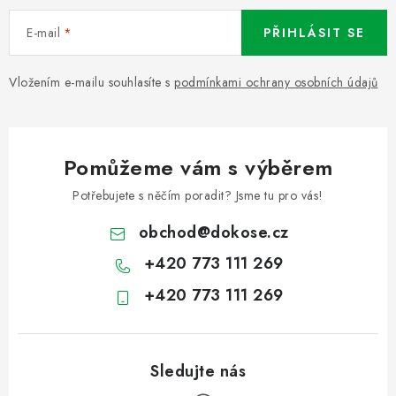
E-mail
PŘIHLÁSIT SE
Vložením e-mailu souhlasíte s
podmínkami ochrany osobních údajů
Pomůžeme vám s výběrem
Potřebujete s něčím poradit? Jsme tu pro vás!
obchod
@
dokose.cz
+420 773 111 269
+420 773 111 269