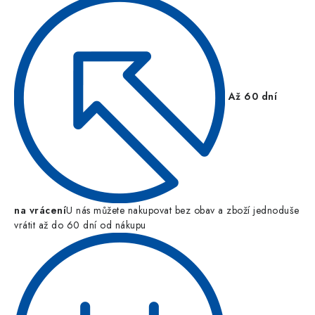
Až 60 dní
na vrácení
U nás můžete nakupovat bez obav a zboží jednoduše
vrátit až do 60 dní od nákupu