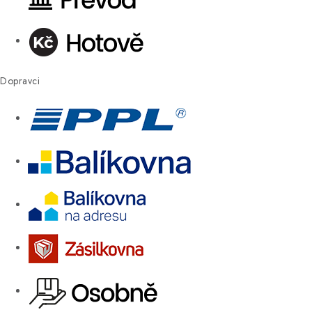
Dopravci