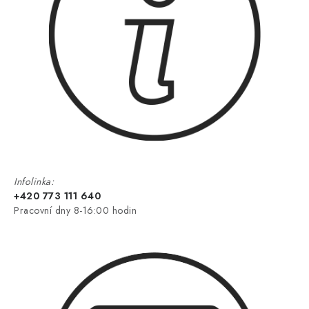
Infolinka:
+420 773 111 640
Pracovní dny 8-16:00 hodin