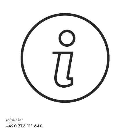
Infolinka:
+420 773 111 640