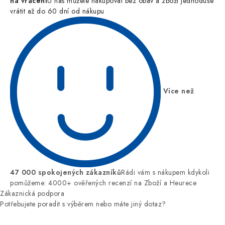
na vrácení
U nás můžete nakupovat bez obav a zboží jednoduše
vrátit až do 60 dní od nákupu
Více než
47 000 spokojených zákazníků
Rádi vám s nákupem kdykoli
pomůžeme: 4000+ ověřených recenzí na Zboží a Heurece
Zákaznická podpora
Potřebujete poradit s výběrem nebo máte jiný dotaz?