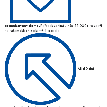
organizovaný domov
Pořádek začíná u nás: 55 000+ ks zboží
na našem skladě k okamžité expedici
Až 60 dní