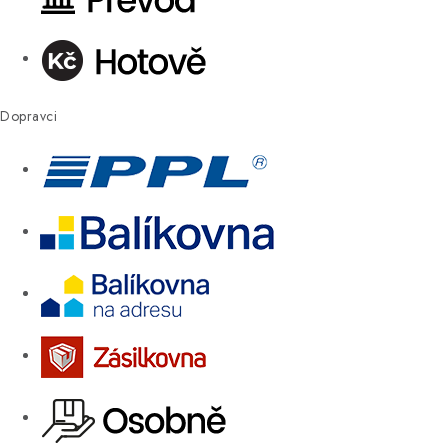
Dopravci