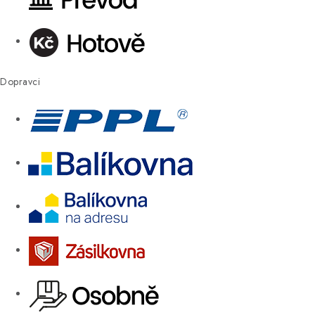
Dopravci