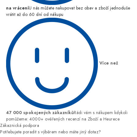
na vrácení
U nás můžete nakupovat bez obav a zboží jednoduše
vrátit až do 60 dní od nákupu
Více než
47 000 spokojených zákazníků
Rádi vám s nákupem kdykoli
pomůžeme: 4000+ ověřených recenzí na Zboží a Heurece
Zákaznická podpora
Potřebujete poradit s výběrem nebo máte jiný dotaz?