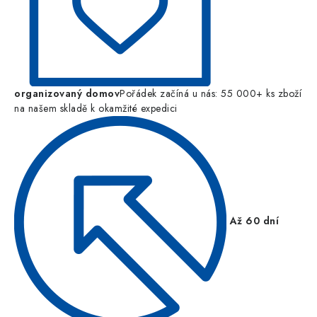
organizovaný domov
Pořádek začíná u nás: 55 000+ ks zboží
na našem skladě k okamžité expedici
Až 60 dní