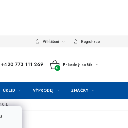
Přihlášení
Registrace
+420 773 111 269
Prázdný košík
NÁKUPNÍ
KOŠÍK
ÚKLID
VÝPRODEJ
ZNAČKY
 40 L
u