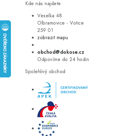
Kde nás najdete
Veselka 48
Olbramovice - Votice
259 01
zobrazit mapu
obchod@dokose.cz
Odpovíme do 24 hodin
Spolehlivý obchod