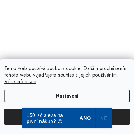
Tento web používá soubory cookie. Dalším procházením
tohoto webu vyjadřujete souhlas s jejich používáním.
Více informací
.
Nastavení
150 Kč sleva na
Souhlasím
ANO
NE
první nákup? 😊