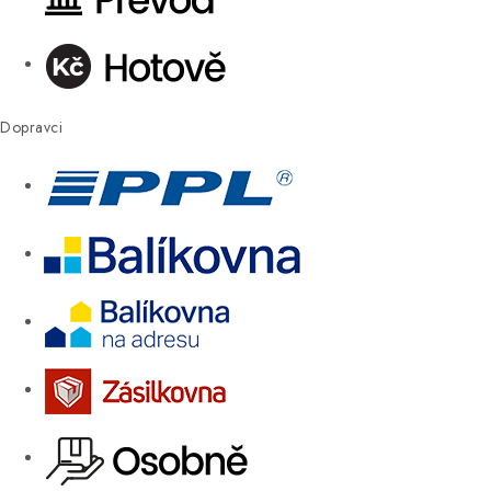
Dopravci