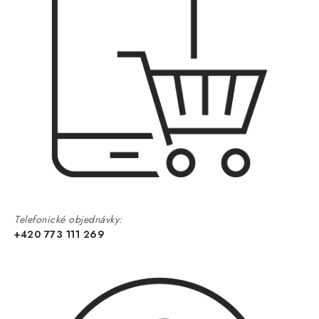
Telefonické objednávky:
+420 773 111 269