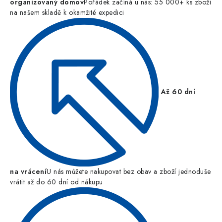
organizovaný domov
Pořádek začíná u nás: 55 000+ ks zboží
na našem skladě k okamžité expedici
Až 60 dní
na vrácení
U nás můžete nakupovat bez obav a zboží jednoduše
vrátit až do 60 dní od nákupu