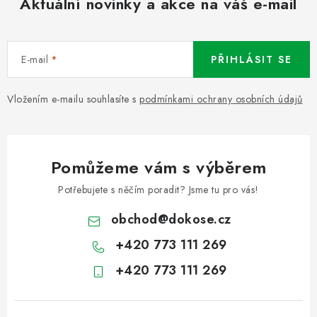
Aktuální novinky a akce na váš e-mail
E-mail
PŘIHLÁSIT SE
Vložením e-mailu souhlasíte s
podmínkami ochrany osobních údajů
Pomůžeme vám s výběrem
Potřebujete s něčím poradit? Jsme tu pro vás!
obchod
@
dokose.cz
+420 773 111 269
+420 773 111 269