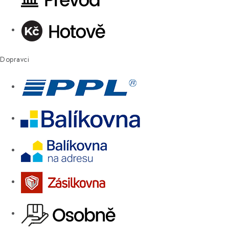
Dopravci