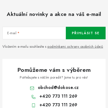
Aktuální novinky a akce na váš e-mail
E-mail
PŘIHLÁSIT SE
Vložením e-mailu souhlasíte s
podmínkami ochrany osobních údajů
Pomůžeme vám s výběrem
Potřebujete s něčím poradit? Jsme tu pro vás!
obchod
@
dokose.cz
+420 773 111 269
+420 773 111 269