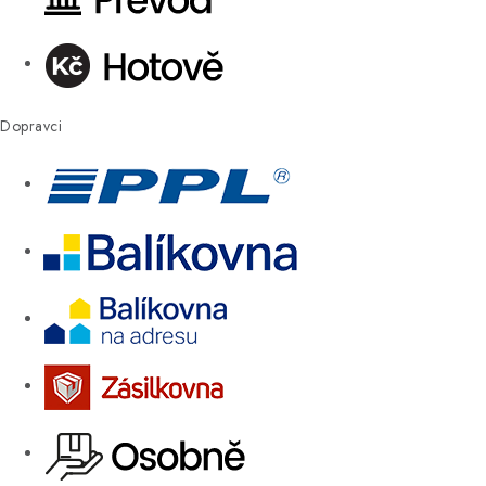
Dopravci