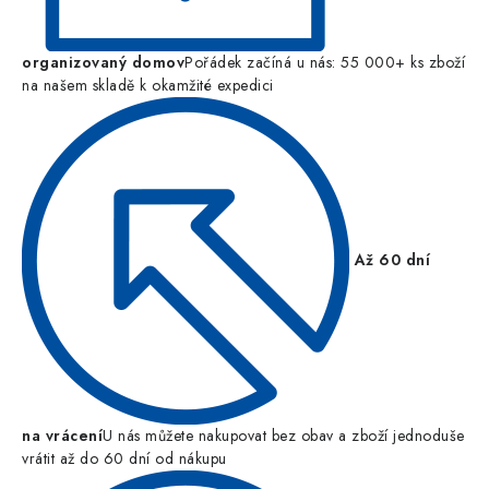
organizovaný domov
Pořádek začíná u nás: 55 000+ ks zboží
na našem skladě k okamžité expedici
Až 60 dní
na vrácení
U nás můžete nakupovat bez obav a zboží jednoduše
vrátit až do 60 dní od nákupu