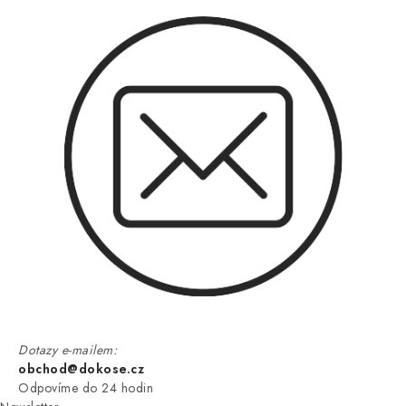
Dotazy e-mailem:
obchod@dokose.cz
Odpovíme do 24 hodin