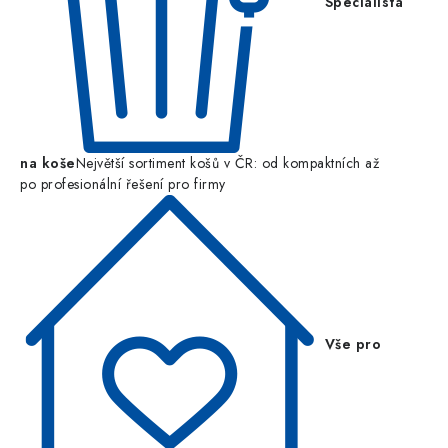
Specialista
na koše
Největší sortiment košů v ČR: od kompaktních až
po profesionální řešení pro firmy
Vše pro