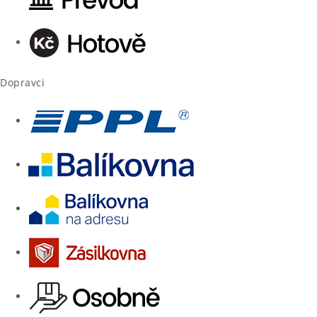
Dopravci