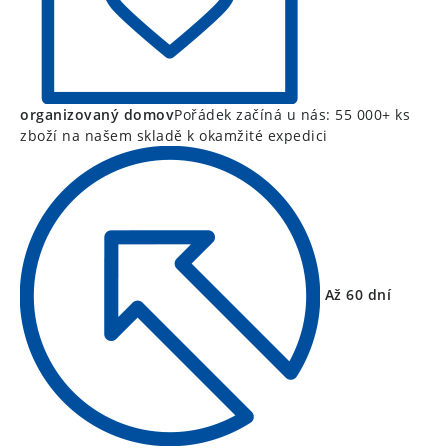
organizovaný domov
Pořádek začíná u nás: 55 000+ ks
zboží na našem skladě k okamžité expedici
Až 60 dní