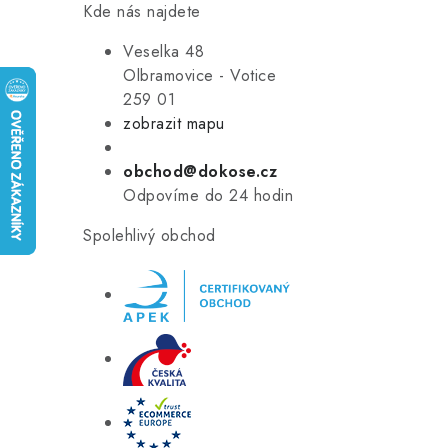
Kde nás najdete
Veselka 48
Olbramovice - Votice
259 01
zobrazit mapu
obchod@dokose.cz
Odpovíme do 24 hodin
Spolehlivý obchod