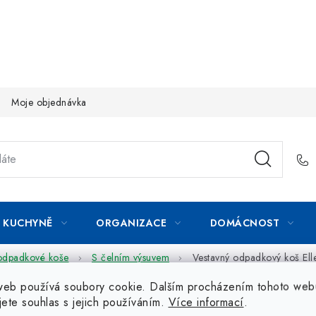
Moje objednávka
KUCHYNĚ
ORGANIZACE
DOMÁCNOST
odpadkové koše
S čelním výsuvem
Vestavný odpadkový koš El
web používá soubory cookie. Dalším procházením tohoto web
jete souhlas s jejich používáním.
Více informací
.