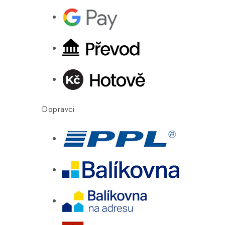
Dopravci