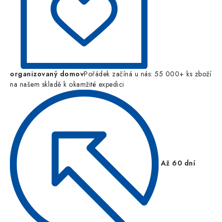
organizovaný domov
Pořádek začíná u nás: 55 000+ ks zboží
na našem skladě k okamžité expedici
Až 60 dní