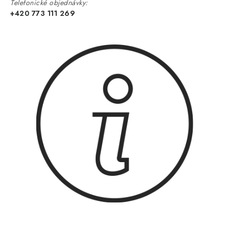
Telefonické objednávky:
+420 773 111 269