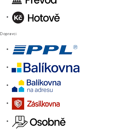
Dopravci