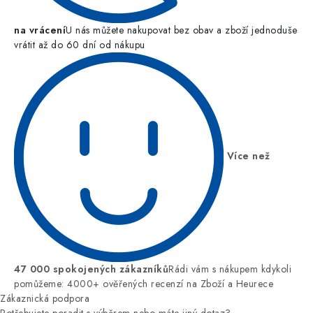
na vrácení
U nás můžete nakupovat bez obav a zboží jednoduše
vrátit až do 60 dní od nákupu
Více než
47 000 spokojených zákazníků
Rádi vám s nákupem kdykoli
pomůžeme: 4000+ ověřených recenzí na Zboží a Heurece
Zákaznická podpora
Potřebujete poradit s výběrem nebo máte jiný dotaz?