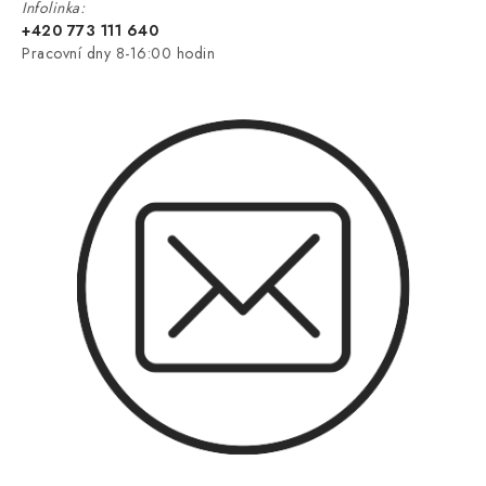
Infolinka:
+420 773 111 640
Pracovní dny 8-16:00 hodin