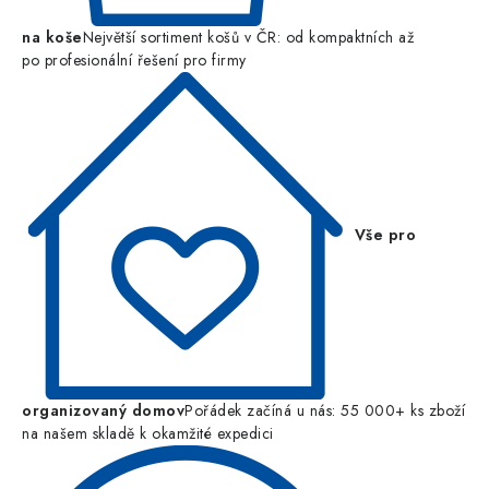
na koše
Největší sortiment košů v ČR: od kompaktních až
po profesionální řešení pro firmy
Vše pro
organizovaný domov
Pořádek začíná u nás: 55 000+ ks zboží
na našem skladě k okamžité expedici