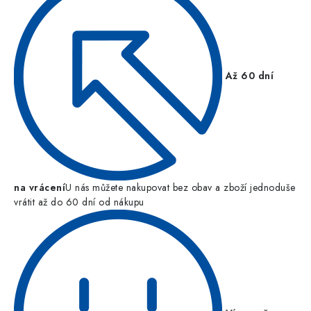
Až 60 dní
na vrácení
U nás můžete nakupovat bez obav a zboží jednoduše
vrátit až do 60 dní od nákupu