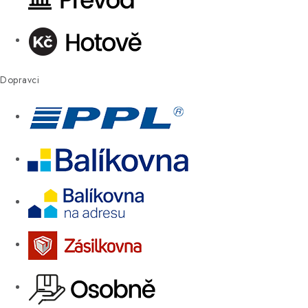
Dopravci