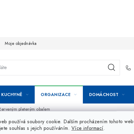
Moje objednávka
KUCHYNĚ
ORGANIZACE
DOMÁCNOST
 červeným pleteným obalem
web používá soubory cookie. Dalším procházením tohoto web
jete souhlas s jejich používáním.
Více informací
.