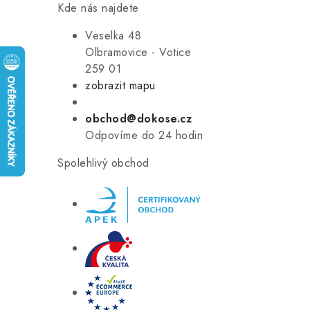
Kde nás najdete
Veselka 48
Olbramovice - Votice
259 01
zobrazit mapu
obchod@dokose.cz
Odpovíme do 24 hodin
Spolehlivý obchod