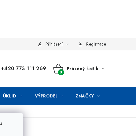
Přihlášení
Registrace
+420 773 111 269
Prázdný košík
NÁKUPNÍ
KOŠÍK
ÚKLID
VÝPRODEJ
ZNAČKY
u