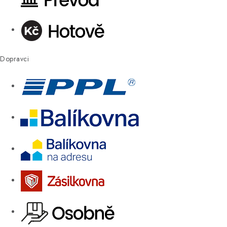
Dopravci