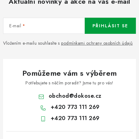
Aktuální novinky a akce na váš e-mail
E-mail
PŘIHLÁSIT SE
Vložením e-mailu souhlasíte s
podmínkami ochrany osobních údajů
Pomůžeme vám s výběrem
Potřebujete s něčím poradit? Jsme tu pro vás!
obchod
@
dokose.cz
+420 773 111 269
+420 773 111 269