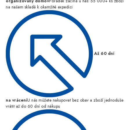
organizovaný domov
Pořádek začíná u nás: 55 000+ ks zboží
na našem skladě k okamžité expedici
Až 60 dní
na vrácení
U nás můžete nakupovat bez obav a zboží jednoduše
vrátit až do 60 dní od nákupu