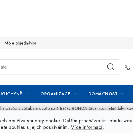
Moje objednávka
KUCHYNĚ
ORGANIZACE
DOMÁCNOST
ella závěsný věšák na dveře se 4 háčky RONDA Quattro, matně bílý, ko
web používá soubory cookie. Dalším procházením tohoto web
jete souhlas s jejich používáním.
Více informací
.