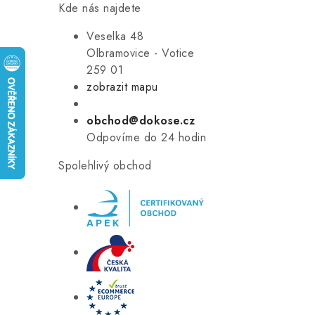
Kde nás najdete
Veselka 48
Olbramovice - Votice
259 01
zobrazit mapu
obchod@dokose.cz
Odpovíme do 24 hodin
Spolehlivý obchod