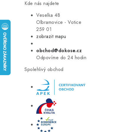
Kde nás najdete
Veselka 48
Olbramovice - Votice
259 01
zobrazit mapu
obchod@dokose.cz
Odpovíme do 24 hodin
Spolehlivý obchod