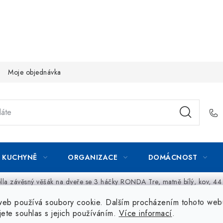
Moje objednávka
KUCHYNĚ
ORGANIZACE
DOMÁCNOST
ella závěsný věšák na dveře se 3 háčky RONDA Tre, matně bílý, kov, 4
web používá soubory cookie. Dalším procházením tohoto web
jete souhlas s jejich používáním.
Více informací
.