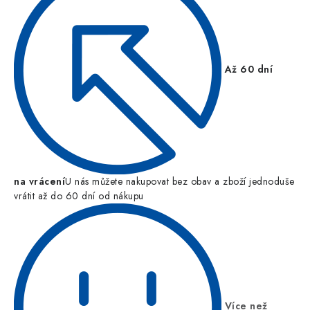
Až 60 dní
na vrácení
U nás můžete nakupovat bez obav a zboží jednoduše
vrátit až do 60 dní od nákupu
Více než