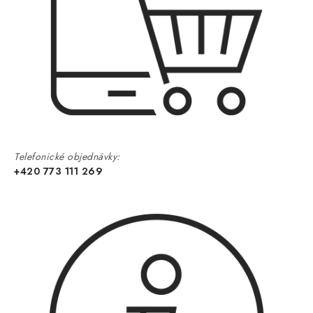
Telefonické objednávky:
+420 773 111 269