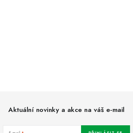
Aktuální novinky a akce na váš e-mail
E-mail
PŘIHLÁSIT SE