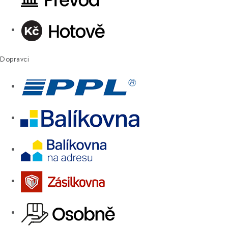
Dopravci