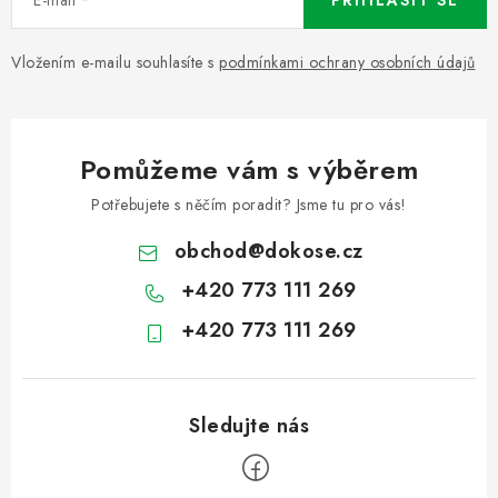
Vložením e-mailu souhlasíte s
podmínkami ochrany osobních údajů
Pomůžeme vám s výběrem
Potřebujete s něčím poradit? Jsme tu pro vás!
obchod
@
dokose.cz
+420 773 111 269
+420 773 111 269