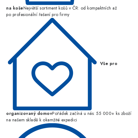
na koše
Největší sortiment košů v ČR: od kompaktních až
po profesionální řešení pro firmy
Vše pro
organizovaný domov
Pořádek začíná u nás: 55 000+ ks zboží
na našem skladě k okamžité expedici