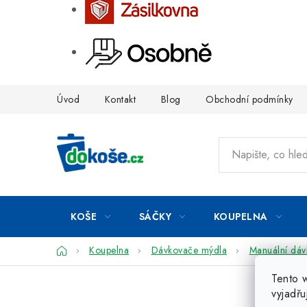
Přejít
Úvod
Kontakt
Blog
Obchodní podmínky
na
obsah
KOŠE
SÁČKY
KOUPELNA
Domů
Koupelna
Dávkovače mýdla
Manuální dá
Tento 
vyjadřu