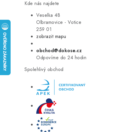
Kde nás najdete
Veselka 48
Olbramovice - Votice
259 01
zobrazit mapu
obchod@dokose.cz
Odpovíme do 24 hodin
Spolehlivý obchod