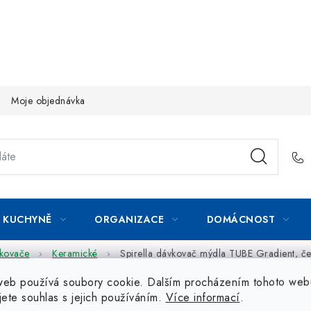
Moje objednávka
KUCHYNĚ
ORGANIZACE
DOMÁCNOST
vkovače
Keramické
Spirella dávkovač mýdla TUBE Gradient, če
web používá soubory cookie. Dalším procházením tohoto web
jete souhlas s jejich používáním.
Více informací
.