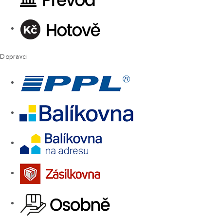
Dopravci