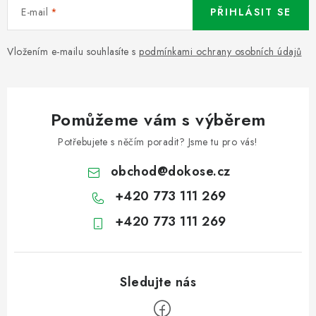
E-mail
PŘIHLÁSIT SE
Vložením e-mailu souhlasíte s
podmínkami ochrany osobních údajů
Pomůžeme vám s výběrem
Potřebujete s něčím poradit? Jsme tu pro vás!
obchod
@
dokose.cz
+420 773 111 269
+420 773 111 269