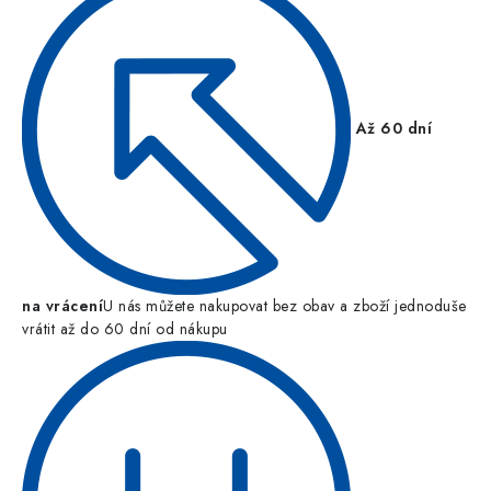
Až 60 dní
na vrácení
U nás můžete nakupovat bez obav a zboží jednoduše
vrátit až do 60 dní od nákupu