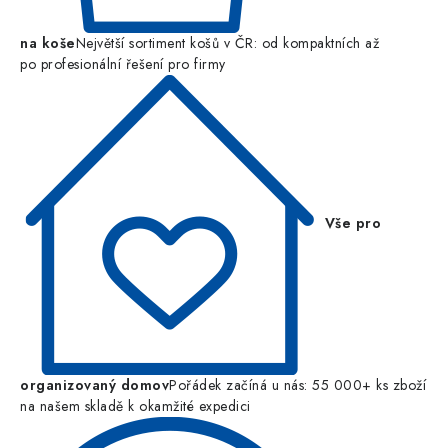
na koše
Největší sortiment košů v ČR: od kompaktních až
po profesionální řešení pro firmy
Vše pro
organizovaný domov
Pořádek začíná u nás: 55 000+ ks zboží
na našem skladě k okamžité expedici