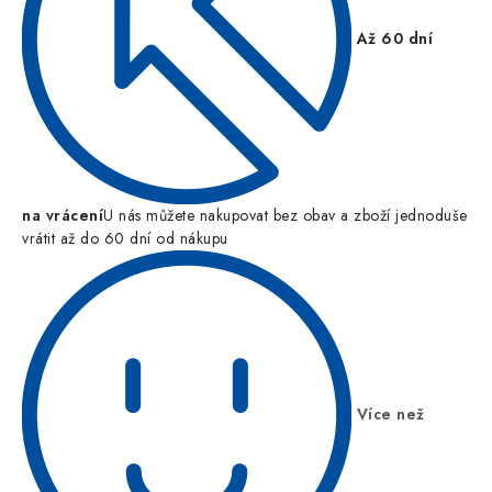
Až 60 dní
na vrácení
U nás můžete nakupovat bez obav a zboží jednoduše
vrátit až do 60 dní od nákupu
Více než