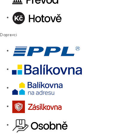
Dopravci