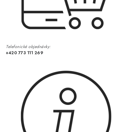
Telefonické objednávky:
+420 773 111 269