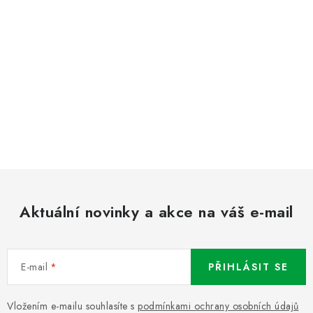
Aktuální novinky a akce na váš e-mail
E-mail
PŘIHLÁSIT SE
Vložením e-mailu souhlasíte s
podmínkami ochrany osobních údajů