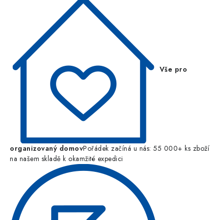
Vše pro
organizovaný domov
Pořádek začíná u nás: 55 000+ ks zboží
na našem skladě k okamžité expedici