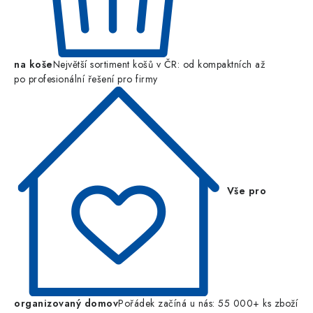
na koše
Největší sortiment košů v ČR: od kompaktních až
po profesionální řešení pro firmy
Vše pro
organizovaný domov
Pořádek začíná u nás: 55 000+ ks zboží