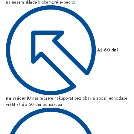
na našem skladě k okamžité expedici
Až 60 dní
na vrácení
U nás můžete nakupovat bez obav a zboží jednoduše
vrátit až do 60 dní od nákupu