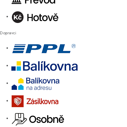
Dopravci