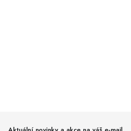
Aktuální novinky a akce na váš e-mail