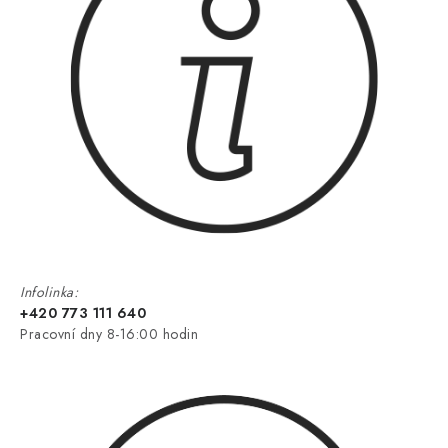
Infolinka:
+420 773 111 640
Pracovní dny 8-16:00 hodin