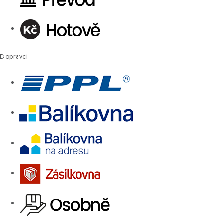
Dopravci