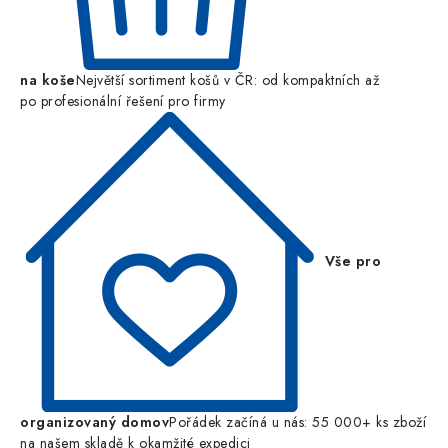
na koše
Největší sortiment košů v ČR: od kompaktních až
po profesionální řešení pro firmy
Vše pro
organizovaný domov
Pořádek začíná u nás: 55 000+ ks zboží
na našem skladě k okamžité expedici