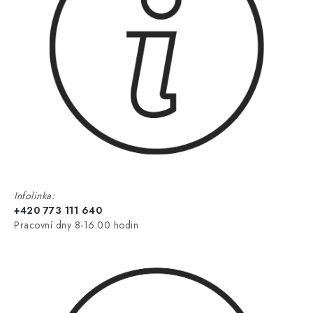
Infolinka:
+420 773 111 640
Pracovní dny 8-16:00 hodin