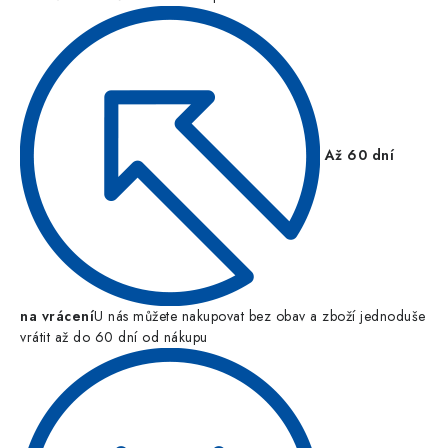
Až 60 dní
na vrácení
U nás můžete nakupovat bez obav a zboží jednoduše
vrátit až do 60 dní od nákupu