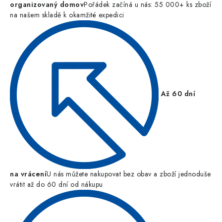
organizovaný domov
Pořádek začíná u nás: 55 000+ ks zboží
na našem skladě k okamžité expedici
Až 60 dní
na vrácení
U nás můžete nakupovat bez obav a zboží jednoduše
vrátit až do 60 dní od nákupu