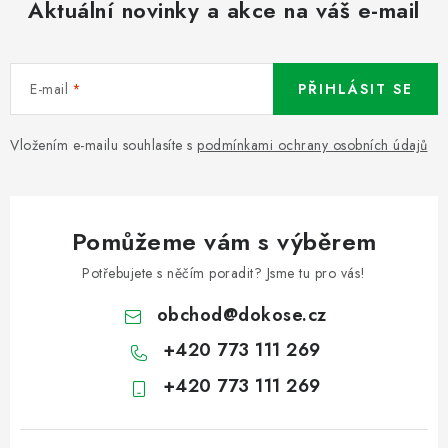
Aktuální novinky a akce na váš e-mail
E-mail
PŘIHLÁSIT SE
Vložením e-mailu souhlasíte s
podmínkami ochrany osobních údajů
Pomůžeme vám s výběrem
Potřebujete s něčím poradit? Jsme tu pro vás!
obchod
@
dokose.cz
+420 773 111 269
+420 773 111 269