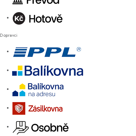
Dopravci