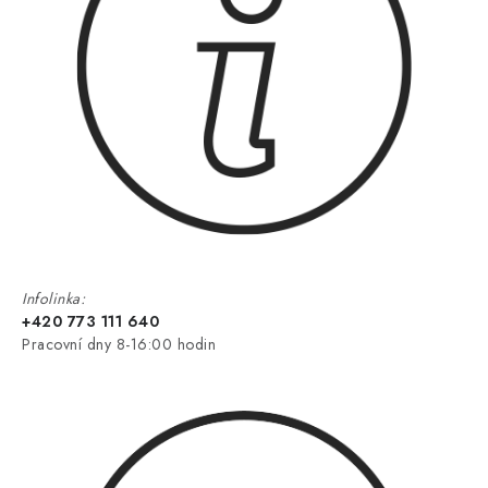
Infolinka:
+420 773 111 640
Pracovní dny 8-16:00 hodin