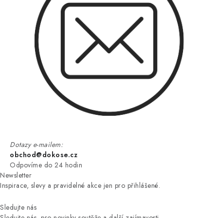
Dotazy e-mailem:
obchod@dokose.cz
Odpovíme do 24 hodin
Newsletter
Inspirace, slevy a pravidelné akce jen pro přihlášené.
Sledujte nás
Sledujte nás, pro novinky soutěže a další zajímavosti.