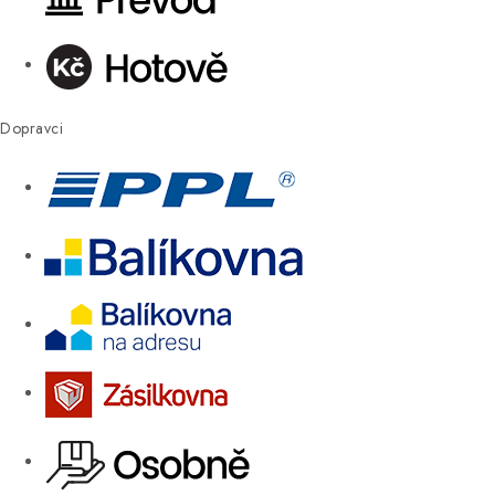
Dopravci