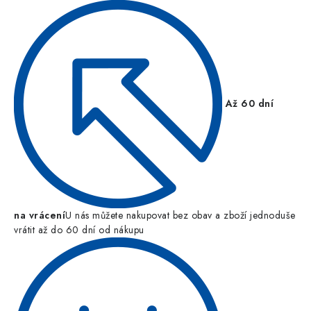
Až 60 dní
na vrácení
U nás můžete nakupovat bez obav a zboží jednoduše
vrátit až do 60 dní od nákupu