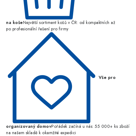
na koše
Největší sortiment košů v ČR: od kompaktních až
po profesionální řešení pro firmy
Vše pro
organizovaný domov
Pořádek začíná u nás: 55 000+ ks zboží
na našem skladě k okamžité expedici