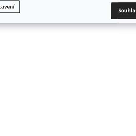
tavení
Souhla