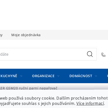
ky
Moje objednávka
KUCHYNĚ
ORGANIZACE
DOMÁCNOST
LER GSM20 ruční parní napařovač
web používá soubory cookie. Dalším procházením toho
yjadřujete souhlas s jejich používáním.
Více informací
.