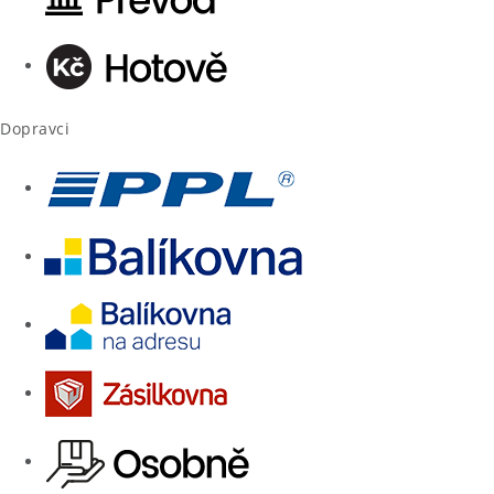
Dopravci