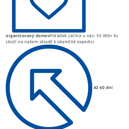
organizovaný domov
Pořádek začíná u nás: 55 000+ ks
zboží na našem skladě k okamžité expedici
Až 60 dní