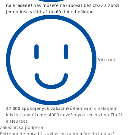
na vrácení
U nás můžete nakupovat bez obav a zboží
jednoduše vrátit až do 60 dní od nákupu
Více než
47 000 spokojených zákazníků
Rádi vám s nákupem
kdykoli pomůžeme: 4000+ ověřených recenzí na Zboží
a Heurece
Zákaznická podpora
Potřebujete poradit s výběrem nebo máte jiný dotaz?