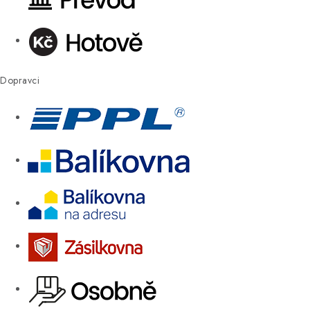
Dopravci