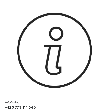
Infolinka:
+420 773 111 640