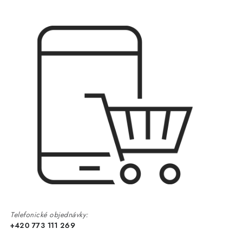
Telefonické objednávky:
+420 773 111 269