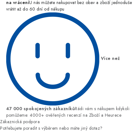
na vrácení
U nás můžete nakupovat bez obav a zboží jednoduše
vrátit až do 60 dní od nákupu
Více než
47 000 spokojených zákazníků
Rádi vám s nákupem kdykoli
pomůžeme: 4000+ ověřených recenzí na Zboží a Heurece
Zákaznická podpora
Potřebujete poradit s výběrem nebo máte jiný dotaz?