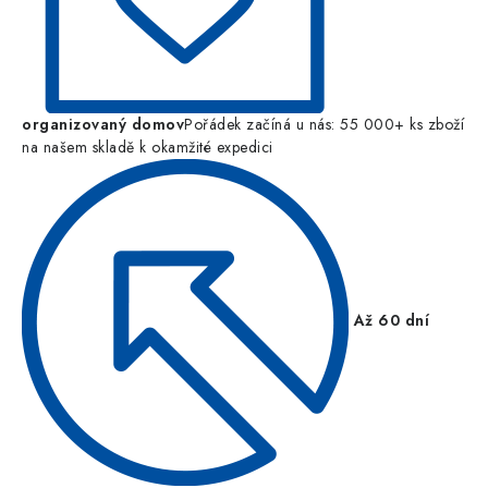
organizovaný domov
Pořádek začíná u nás: 55 000+ ks zboží
na našem skladě k okamžité expedici
Až 60 dní