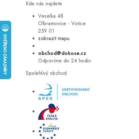
Kde nás najdete
Veselka 48
Olbramovice - Votice
259 01
zobrazit mapu
obchod@dokose.cz
Odpovíme do 24 hodin
Spolehlivý obchod