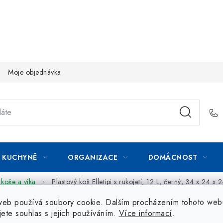
Moje objednávka
KUCHYNĚ
ORGANIZACE
DOMÁCNOST
koše a víka
Plastový koš Elletipi s rukojetí, 12 L, černý, 34 x 24 x 
web používá soubory cookie. Dalším procházením tohoto web
jete souhlas s jejich používáním.
Více informací
.