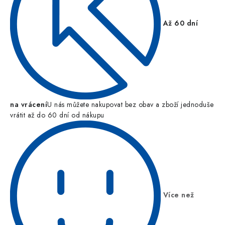
Až 60 dní
na vrácení
U nás můžete nakupovat bez obav a zboží jednoduše
vrátit až do 60 dní od nákupu
Více než