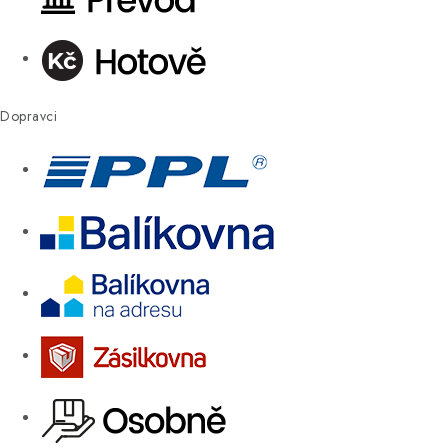
Dopravci