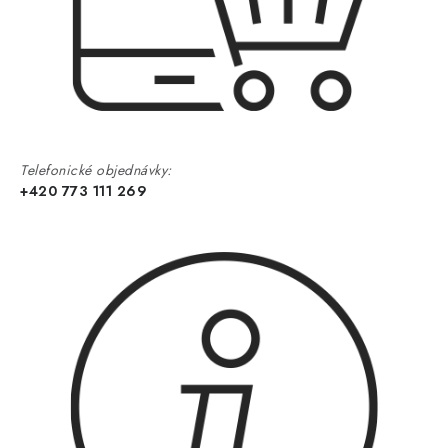
Telefonické objednávky:
+420 773 111 269