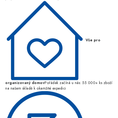
Vše pro
organizovaný domov
Pořádek začíná u nás: 55 000+ ks zboží
na našem skladě k okamžité expedici