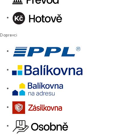
Dopravci