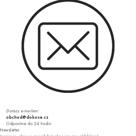
Dotazy e-mailem:
obchod@dokose.cz
Odpovíme do 24 hodin
Newsletter