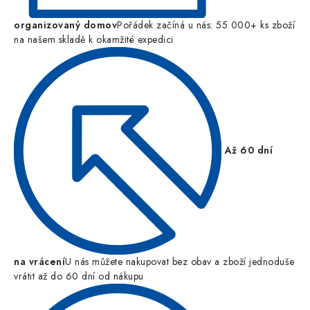
organizovaný domov
Pořádek začíná u nás: 55 000+ ks zboží
na našem skladě k okamžité expedici
Až 60 dní
na vrácení
U nás můžete nakupovat bez obav a zboží jednoduše
vrátit až do 60 dní od nákupu