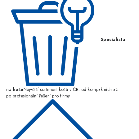
Specialista
na koše
Největší sortiment košů v ČR: od kompaktních až
po profesionální řešení pro firmy