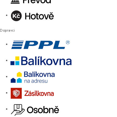
Dopravci