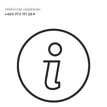
Telefonické objednávky:
+420 773 111 269