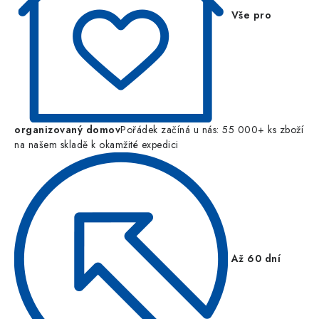
Vše pro
organizovaný domov
Pořádek začíná u nás: 55 000+ ks zboží
na našem skladě k okamžité expedici
Až 60 dní