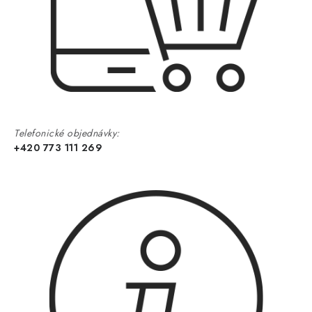
Telefonické objednávky:
+420 773 111 269