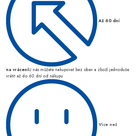
Až 60 dní
na vrácení
U nás můžete nakupovat bez obav a zboží jednoduše
vrátit až do 60 dní od nákupu
Více než