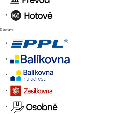
Dopravci