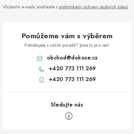
Vložením e-mailu souhlasíte s
podmínkami ochrany osobních údajů
Pomůžeme vám s výběrem
Potřebujete s něčím poradit? Jsme tu pro vás!
obchod
@
dokose.cz
+420 773 111 269
+420 773 111 269
Z