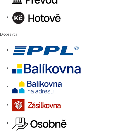
Dopravci