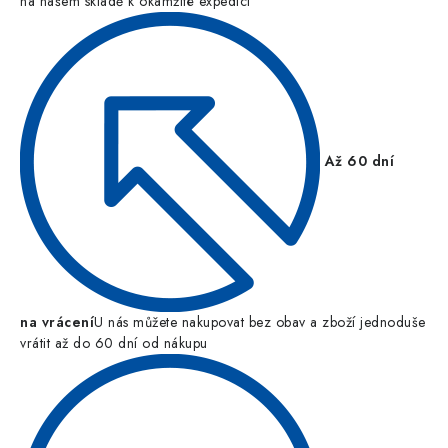
na našem skladě k okamžité expedici
Až 60 dní
na vrácení
U nás můžete nakupovat bez obav a zboží jednoduše
vrátit až do 60 dní od nákupu