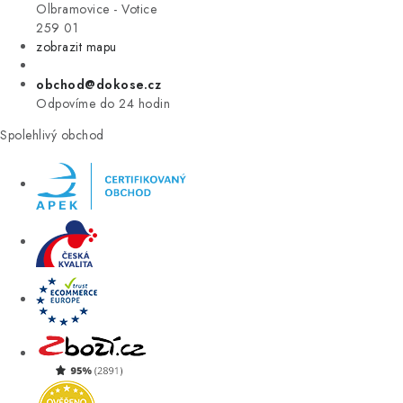
VÝPRODEJ
Olbramovice - Votice
259 01
zobrazit mapu
ZNAČKY
obchod@dokose.cz
Úvod
Kontakt
Blog
Obchodní podmínky
Odpovíme do 24 hodin
Moje objednávka
Spolehlivý obchod