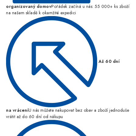
organizovaný domov
Pořádek začíná u nás: 55 000+ ks zboží
na našem skladě k okamžité expedici
Až 60 dní
na vrácení
U nás můžete nakupovat bez obav a zboží jednoduše
vrátit až do 60 dní od nákupu