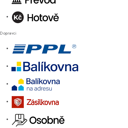
Dopravci