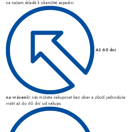
na našem skladě k okamžité expedici
Až 60 dní
na vrácení
U nás můžete nakupovat bez obav a zboží jednoduše
vrátit až do 60 dní od nákupu