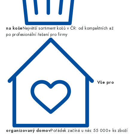
na koše
Největší sortiment košů v ČR: od kompaktních až
po profesionální řešení pro firmy
Vše pro
organizovaný domov
Pořádek začíná u nás: 55 000+ ks zboží