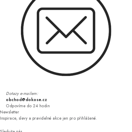
Dotazy e-mailem:
obchod@dokose.cz
Odpovíme do 24 hodin
Newsletter
Inspirace, slevy a pravidelné akce jen pro přihlášené.
Sledujte nás