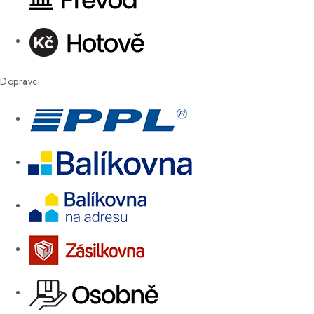
Dopravci