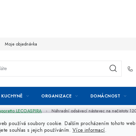
Moje objednávka
KUCHYNĚ
ORGANIZACE
DOMÁCNOST
aporetto LECOASPIRA
Náhradní odsávací nástavec na nečistoty 120
web používá soubory cookie. Dalším procházením tohoto web
jete souhlas s jejich používáním.
Více informací
.