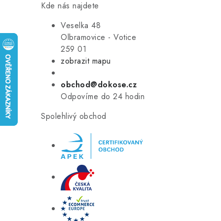
Kde nás najdete
Veselka 48
Olbramovice - Votice
259 01
zobrazit mapu
obchod@dokose.cz
Odpovíme do 24 hodin
Spolehlivý obchod