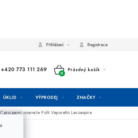
Přihlášení
Registrace
+420 773 111 269
Prázdný košík
NÁKUPNÍ
KOŠÍK
ÚKLID
VÝPRODEJ
ZNAČKY
° pro parní vysavače Polti Vaporetto Lecoaspira
u