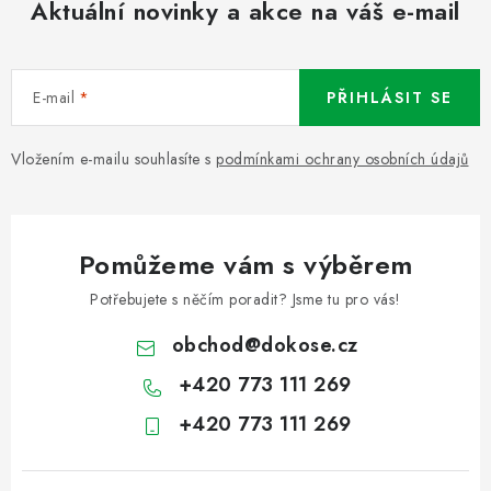
Aktuální novinky a akce na váš e-mail
E-mail
PŘIHLÁSIT SE
Vložením e-mailu souhlasíte s
podmínkami ochrany osobních údajů
Pomůžeme vám s výběrem
Potřebujete s něčím poradit? Jsme tu pro vás!
obchod
@
dokose.cz
+420 773 111 269
+420 773 111 269