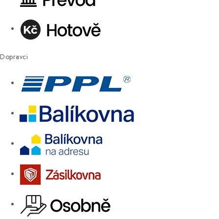
Dopravci