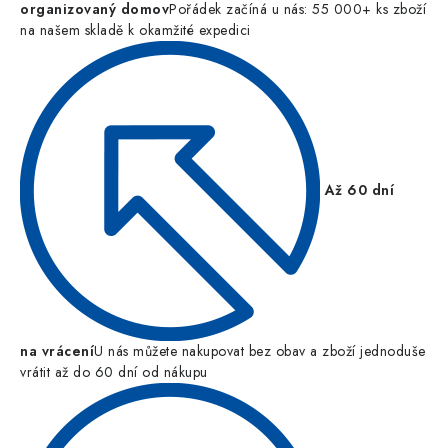
organizovaný domov
Pořádek začíná u nás: 55 000+ ks zboží
na našem skladě k okamžité expedici
Až 60 dní
na vrácení
U nás můžete nakupovat bez obav a zboží jednoduše
vrátit až do 60 dní od nákupu