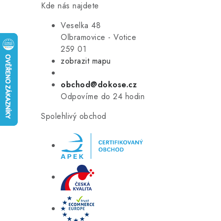
Kde nás najdete
Veselka 48
Olbramovice - Votice
259 01
zobrazit mapu
obchod@dokose.cz
Odpovíme do 24 hodin
Spolehlivý obchod