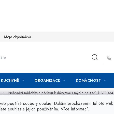
Moje objednávka
KUCHYNĚ
ORGANIZACE
DOMÁCNOST
Náhradní nádobka s páčkou k dávkovači mýdla na zeď, k BT103
web používá soubory cookie. Dalším procházením tohoto web
jete souhlas s jejich používáním.
Více informací
.