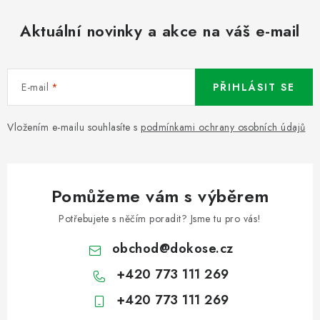
Aktuální novinky a akce na váš e-mail
E-mail
PŘIHLÁSIT SE
Vložením e-mailu souhlasíte s
podmínkami ochrany osobních údajů
Pomůžeme vám s výběrem
Potřebujete s něčím poradit? Jsme tu pro vás!
obchod
@
dokose.cz
+420 773 111 269
+420 773 111 269