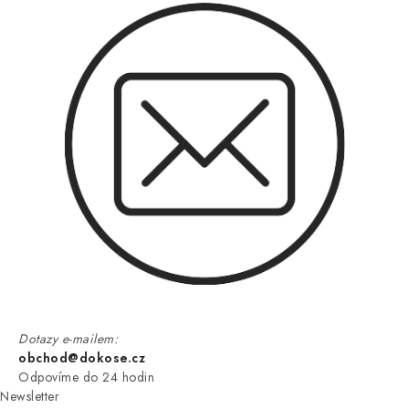
Dotazy e-mailem:
obchod@dokose.cz
Odpovíme do 24 hodin
Newsletter