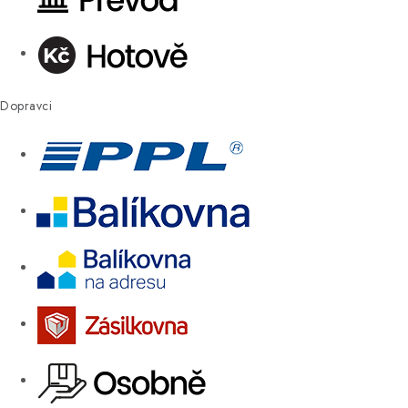
Dopravci