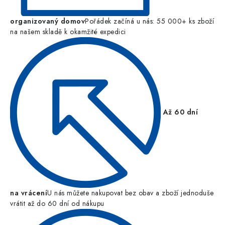
organizovaný domov
Pořádek začíná u nás: 55 000+ ks zboží
na našem skladě k okamžité expedici
Až 60 dní
na vrácení
U nás můžete nakupovat bez obav a zboží jednoduše
vrátit až do 60 dní od nákupu